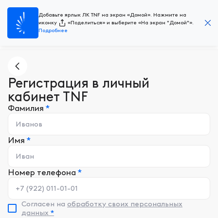
Добавьте ярлык ЛК TNF на экран «Домой». Нажмите на
иконку
«Поделиться» и выберите «На экран "Домой"».
Подробнее
Регистрация в личный
кабинет TNF
Фамилия
*
Имя
*
Номер
телефона
*
Согласен на
обработку своих персональных
данных
*